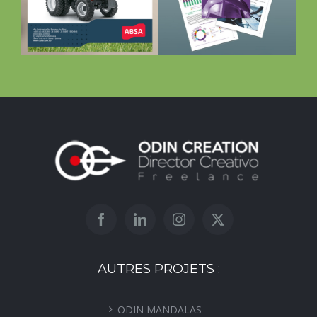
valeurs de
Bolivie (BBV)
AUTRES PROJETS :
ODIN MANDALAS