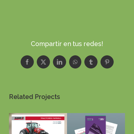
Compartir en tus redes!
Facebook
X
LinkedIn
WhatsApp
Tumblr
Pinterest
Related Projects
Bourse des