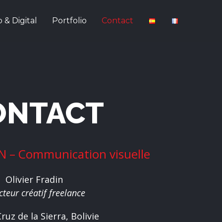
 & Digital
Portfolio
Contact
ONTACT
 – Communication visuelle
Olivier Fradin
cteur créatif freelance
ruz de la Sierra, Bolivie