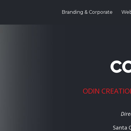
Branding & Corporate
Web
C
ODIN CREATION
Dire
Santa C