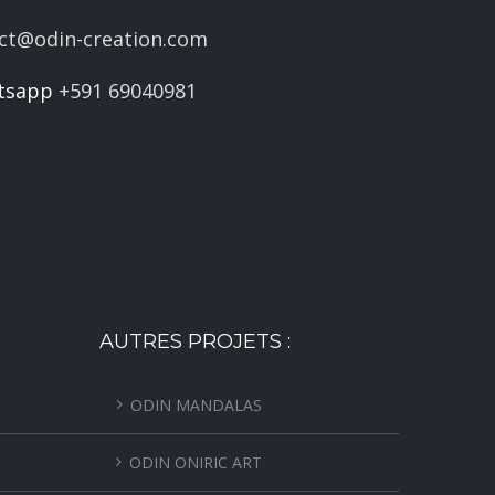
ct@odin-creation.com
tsapp
+591 69040981
AUTRES PROJETS :
ODIN MANDALAS
ODIN ONIRIC ART