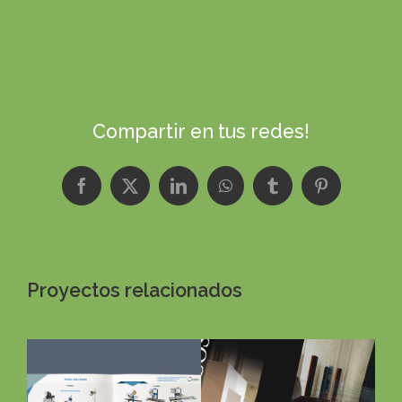
Compartir en tus redes!
Facebook
X
LinkedIn
WhatsApp
Tumblr
Pinterest
Proyectos relacionados