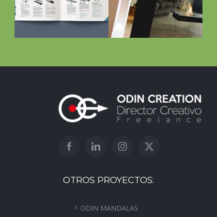
Cosihome
OTROS PROYECTOS:
ODIN MANDALAS