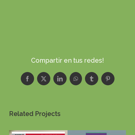
Compartir en tus redes!
Facebook
X
LinkedIn
WhatsApp
Tumblr
Pinterest
Related Projects