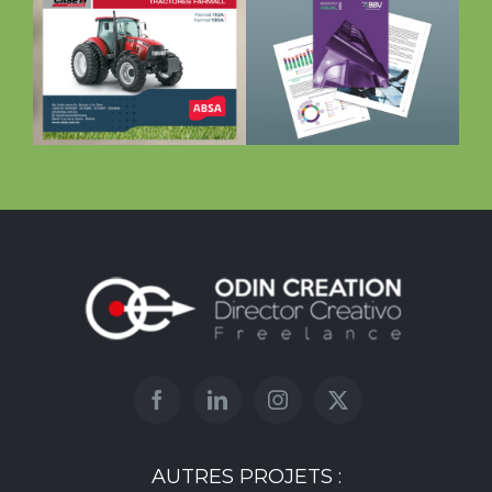
Bourse des
valeurs de
Bolivie (BBV)
AUTRES PROJETS :