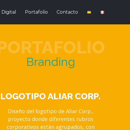
Digital
Portafolio
Contacto
PORTAFOLIO
Branding
LOGOTIPO ALIAR CORP.
Diseño del logotipo de Aliar Corp.,
proyecto donde diferentes rubros
corporativos están agrupados, con