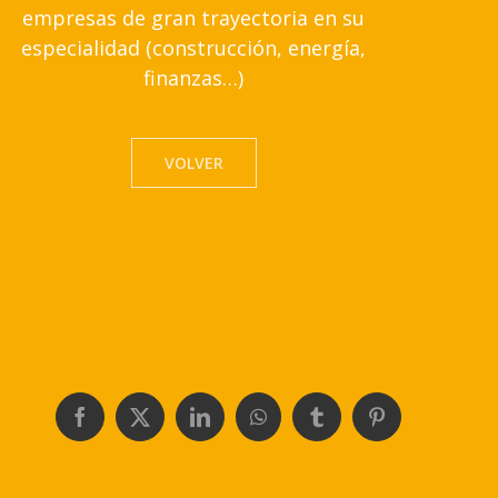
empresas de gran trayectoria en su
especialidad (construcción, energía,
finanzas…)
VOLVER
Facebook
X
LinkedIn
WhatsApp
Tumblr
Pinterest