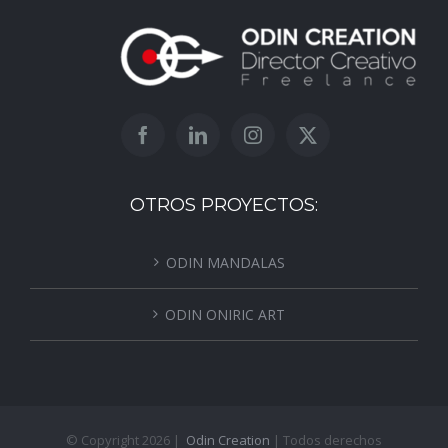
OTROS PROYECTOS:
ODIN MANDALAS
ODIN ONIRIC ART
© Copyright
2026 |
Odin Creation
| Todos derechos