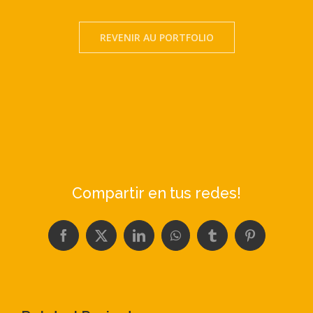
REVENIR AU PORTFOLIO
Compartir en tus redes!
Facebook
X
LinkedIn
WhatsApp
Tumblr
Pinterest