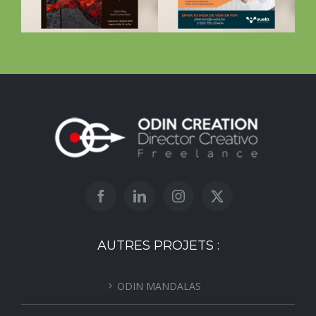
l
Vuela
AUTRES PROJETS :
ODIN MANDALAS